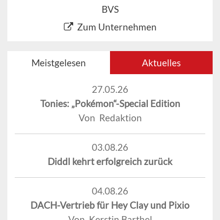
BVS
Zum Unternehmen
Meistgelesen
Aktuelles
27.05.26
Tonies: „Pokémon“-Special Edition
Von Redaktion
03.08.26
Diddl kehrt erfolgreich zurück
04.08.26
DACH-Vertrieb für Hey Clay und Pixio
Von Kerstin Barthel