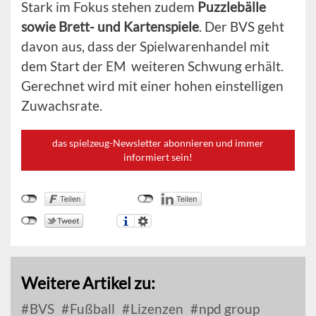
Stark im Fokus stehen zudem
Puzzlebälle
sowie Brett- und Kartenspiele
. Der BVS geht
davon aus, dass der Spielwarenhandel mit
dem Start der EM weiteren Schwung erhält.
Gerechnet wird mit einer hohen einstelligen
Zuwachsrate.
das spielzeug-Newsletter abonnieren und immer
informiert sein!
Weitere Artikel zu:
BVS
Fußball
Lizenzen
npd group