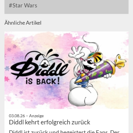
Star Wars
Ähnliche Artikel
03.08.26 –
Anzeige
Diddl kehrt erfolgreich zurück
Diddl ist zurück und begeistert die Fans. Der