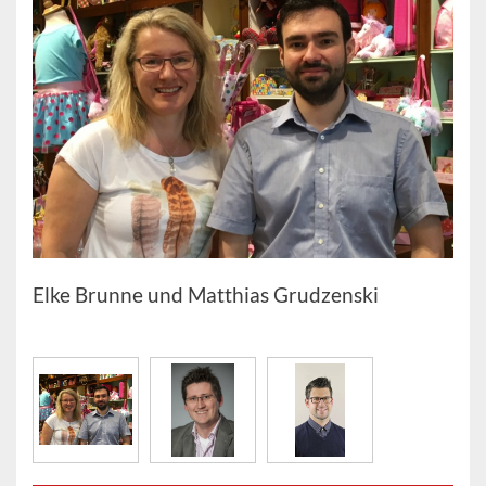
Elke Brunne und Matthias Grudzenski