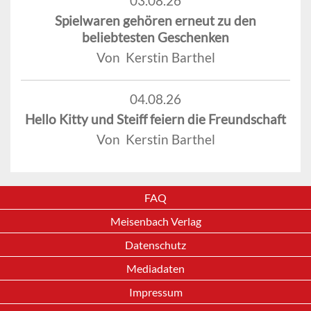
03.08.26
Spielwaren gehören erneut zu den
beliebtesten Geschenken
Von Kerstin Barthel
04.08.26
Hello Kitty und Steiff feiern die Freundschaft
Von Kerstin Barthel
FAQ
Meisenbach Verlag
Datenschutz
Mediadaten
Impressum