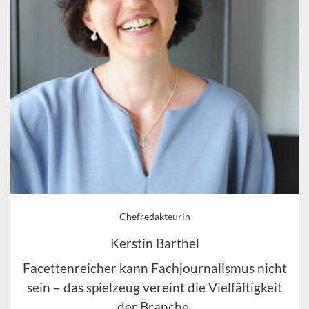
Chefredakteurin
Kerstin Barthel
Facettenreicher kann Fachjournalismus nicht
sein – das spielzeug vereint die Vielfältigkeit
der Branche.