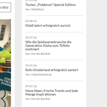
27.05.26
Tonies: „Pokémon“-Special Edition
s Bild
Von Redaktion
03.08.26
Diddl kehrt erfolgreich zurück
30.07.26
Wie die Spielwarenbranche die
Generation Alpha zum Tüfteln
motiviert
Von Kerstin Barthel
29.07.26
Rofu Kinderland erfolgreich saniert
Von Katja Keienburg
29.07.26
Neue Ideen, frische Trends und jede
Menge Inspirationen
Von Kerstin Barthel