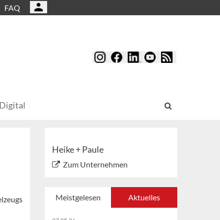
FAQ
Digital
Heike + Paule
Zum Unternehmen
Meistgelesen
Aktuelles
elzeugs