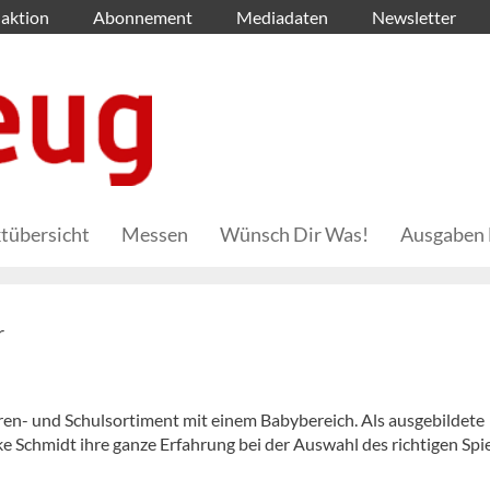
aktion
Abonnement
Mediadaten
Newsletter
tübersicht
Messen
Wünsch Dir Was!
Ausgaben 
r
aren- und Schulsortiment mit einem Babybereich. Als ausgebildete
e Schmidt ihre ganze Erfahrung bei der Auswahl des richtigen Spi