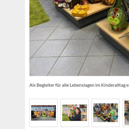
Als Begleiter für alle Lebenslagen im Kinderallta