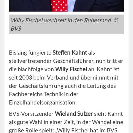
Willy Fischel wechselt in den Ruhestand. ©
BVS
Bislang fungierte
Steffen Kahnt
als
stellvertretender Geschäftsführer, nun tritt er
die Nachfolge von
Willy Fischel
an. Kahnt ist
seit 2003 beim Verband und übernimmt mit
der Geschäftsführung auch die Leitung des
Fachbereichs Technik in der
Einzelhandelsorganisation.
BVS-Vorsitzender
Wieland Sulzer
sieht Kahnt
als gute Wahl in einer Zeit, in der Wandel eine
große Rolle spielt: „Willy Fischel hat im BVS