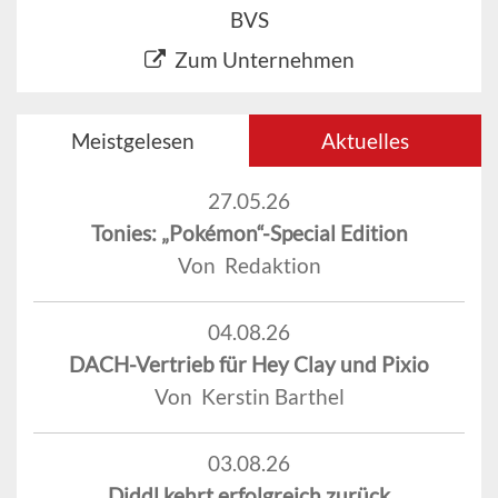
BVS
Zum Unternehmen
Meistgelesen
Aktuelles
27.05.26
Tonies: „Pokémon“-Special Edition
Von Redaktion
04.08.26
DACH-Vertrieb für Hey Clay und Pixio
Von Kerstin Barthel
03.08.26
Diddl kehrt erfolgreich zurück