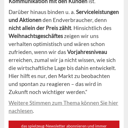
Kommunikation mit den Kunden
ist.
Darüber hinaus binden u. a.
Serviceleistungen
und Aktionen
den Endverbraucher, denn
nicht allein der Preis zählt
. Hinsichtlich des
Weihnachtsgeschäftes
zeigen wir uns
verhalten optimistisch und wären schon
zufrieden, wenn wir das
Vorjahresniveau
erreichen, zumal wir ja nicht wissen, wie sich
die wirtschaftliche Lage bis dahin entwickelt.
Hier hilft es nur, den Markt zu beobachten
und spontan zu reagieren – das wird in
Zukunft noch wichtiger werden.“
Weitere Stimmen zum Thema können Sie hier
nachlesen
.
das spielzeug-Newsletter abonnieren und immer