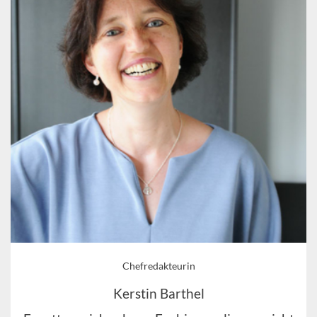
Chefredakteurin
Kerstin Barthel