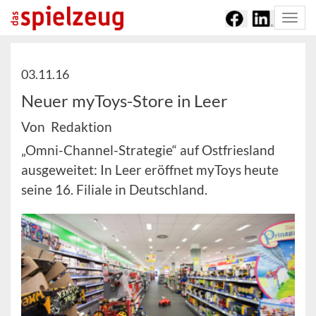
Togg
navi
03.11.16
Neuer myToys-Store in Leer
Von Redaktion
„Omni-Channel-Strategie“ auf Ostfriesland
ausgeweitet: In Leer eröffnet myToys heute
seine 16. Filiale in Deutschland.