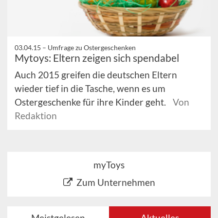
03.04.15 –
Umfrage zu Ostergeschenken
Mytoys: Eltern zeigen sich spendabel
Auch 2015 greifen die deutschen Eltern
wieder tief in die Tasche, wenn es um
Ostergeschenke für ihre Kinder geht.
Von
Redaktion
myToys
Zum Unternehmen
Meistgelesen
Aktuelles