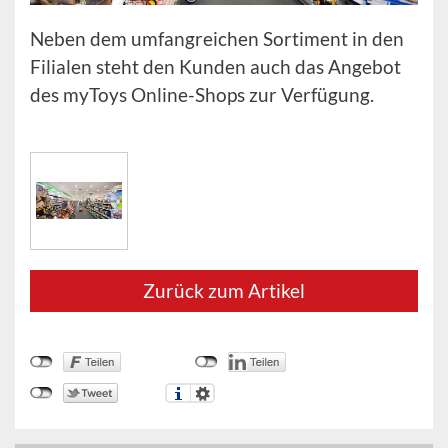
Neben dem umfangreichen Sortiment in den
Filialen steht den Kunden auch das Angebot
des myToys Online-Shops zur Verfügung.
Zurück zum Artikel