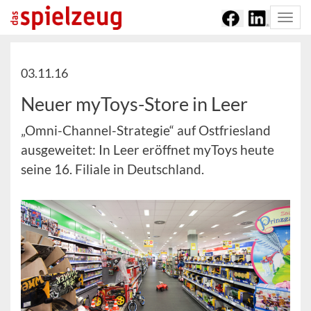
Togg
navi
03.11.16
Neuer myToys-Store in Leer
„Omni-Channel-Strategie“ auf Ostfriesland
ausgeweitet: In Leer eröffnet myToys heute
seine 16. Filiale in Deutschland.