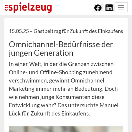
Togg
navi
15.05.25 –
Gastbeitrag für Zukunft des Einkaufens
Omnichannel-Bedürfnisse der
jungen Generation
In einer Welt, in der die Grenzen zwischen
Online- und Offline-Shopping zunehmend
verschwimmen, gewinnt Omnichannel-
Marketing immer mehr an Bedeutung. Doch
wie nehmen junge Konsumenten diese
Entwicklung wahr? Das untersuchte Manuel
Lück für Zukunft des Einkaufens.