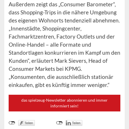
Außerdem zeigt das „Consumer Barometer“,
dass Shopping-Trips in die nähere Umgebung
des eigenen Wohnorts tendenziell abnehmen.
„Innenstädte, Shoppingcenter,
Fachmarktzentren, Factory Outlets und der
Online-Handel – alle Formate und
Standortlagen konkurrieren im Kampf um den
Kunden“, erläutert Mark Sievers, Head of
Consumer Markets bei KPMG.
„Konsumenten, die ausschließlich stationär
einkaufen, gibt es künftig immer weniger.“
das spielzeug-Newsletter abonnieren und immer
informiert sein!