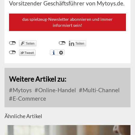
Vorsitzender Geschäftsführer von Mytoys.de.
das spielzeug-Newsletter abonnieren und immer
informiert sein!
Weitere Artikel zu:
Mytoys
Online-Handel
Multi-Channel
E-Commerce
Ähnliche Artikel