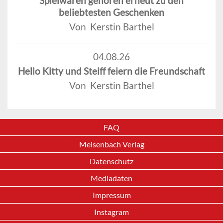
Spielwaren gehören erneut zu den
beliebtesten Geschenken
Von Kerstin Barthel
04.08.26
Hello Kitty und Steiff feiern die Freundschaft
Von Kerstin Barthel
FAQ
Meisenbach Verlag
Datenschutz
Mediadaten
Impressum
Instagram