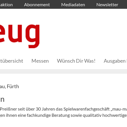
aktion
Abonnement
Mediadaten
Newsletter
tübersicht
Messen
Wünsch Dir Was!
Ausgaben 
u, Fürth
en
Preißner seit über 30 Jahren das Spielwarenfachgeschäft „mau-ma
en ihnen eine fachkundige Beratung sowie qualitativ hochwertige