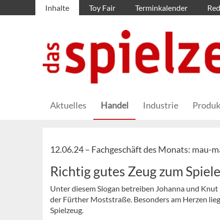
Inhalte
Toy Fair
Terminkalender
Red
Aktuelles
Handel
Industrie
Produk
12.06.24 –
Fachgeschäft des Monats: mau-ma
Richtig gutes Zeug zum Spiel
Unter diesem Slogan betreiben Johanna und Knut 
der Fürther Moststraße. Besonders am Herzen lieg
Spielzeug.