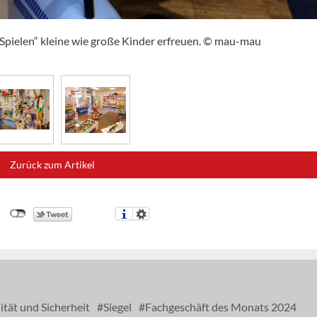
 Spielen“ kleine wie große Kinder erfreuen. © mau-mau
Zurück zum Artikel
tät und Sicherheit
Siegel
Fachgeschäft des Monats 2024