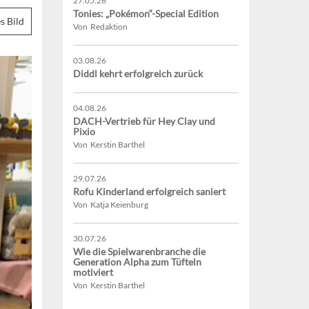
27.05.26
Tonies: „Pokémon“-Special Edition
s Bild
Von Redaktion
03.08.26
Diddl kehrt erfolgreich zurück
04.08.26
DACH-Vertrieb für Hey Clay und
Pixio
Von Kerstin Barthel
29.07.26
Rofu Kinderland erfolgreich saniert
Von Katja Keienburg
30.07.26
Wie die Spielwarenbranche die
Generation Alpha zum Tüfteln
motiviert
Von Kerstin Barthel