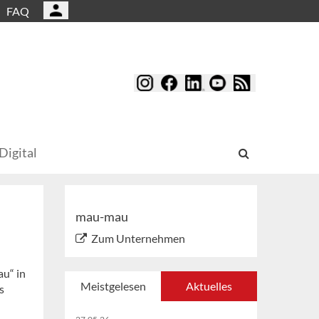
FAQ
Digital
mau-mau
Zum Unternehmen
u“ in
Meistgelesen
Aktuelles
s