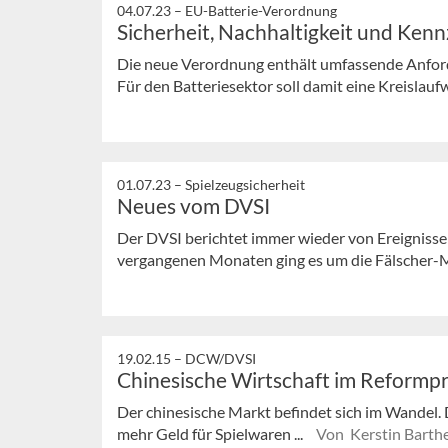
04.07.23 –
EU-Batterie-Verordnung
Sicherheit, Nachhaltigkeit und Ken
Die neue Verordnung enthält umfassende Anford
Für den Batteriesektor soll damit eine Kreislaufw
01.07.23 –
Spielzeugsicherheit
Neues vom DVSI
Der DVSI berichtet immer wieder von Ereignisse
vergangenen Monaten ging es um die Fälscher-Ma
19.02.15 –
DCW/DVSI
Chinesische Wirtschaft im Reformp
Der chinesische Markt befindet sich im Wandel. 
mehr Geld für Spielwaren ...
Von Kerstin Barthe