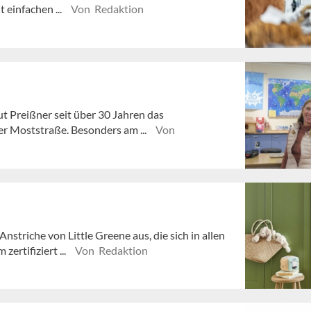
 einfachen ...
Von Redaktion
 Preißner seit über 30 Jahren das
r Moststraße. Besonders am ...
Von
striche von Little Greene aus, die sich in allen
ertifiziert ...
Von Redaktion