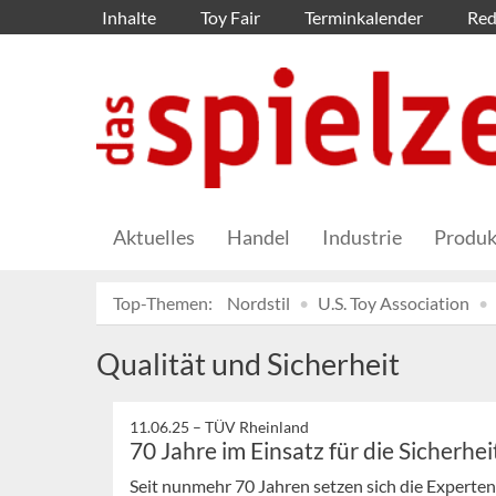
Inhalte
Toy Fair
Terminkalender
Red
Aktuelles
Handel
Industrie
Produk
Top-Themen:
Nordstil
U.S. Toy Association
Qualität und Sicherheit
11.06.25 –
TÜV Rheinland
70 Jahre im Einsatz für die Sicherhei
Seit nunmehr 70 Jahren setzen sich die Experten