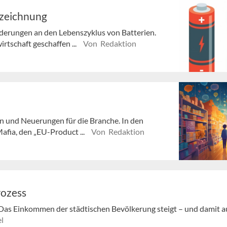
nzeichnung
erungen an den Lebenszyklus von Batterien.
irtschaft geschaffen ...
Von Redaktion
n und Neuerungen für die Branche. In den
fia, den „EU-Product ...
Von Redaktion
rozess
Das Einkommen der städtischen Bevölkerung steigt – und damit au
l