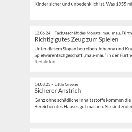
Kinder sicher und unbedenklich ist. Was 1955 mit
12.06.24 –
Fachgeschäft des Monats: mau-mau, Fürth
Richtig gutes Zeug zum Spielen
Unter diesem Slogan betreiben Johanna und Knut
Spielwarenfachgeschäft „mau-mau“ in der Fürthe
Redaktion
14.08.23 –
Little Greene
Sicherer Anstrich
Ganz ohne schädliche Inhaltsstoffe kommen die An
Bereichen des Hauses gut machen. Sie sind zudem z