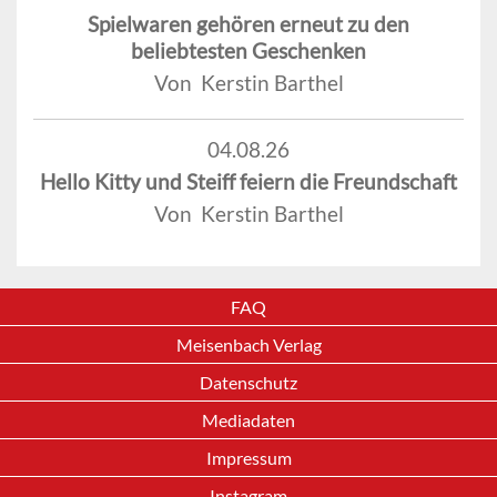
Spielwaren gehören erneut zu den
beliebtesten Geschenken
Von Kerstin Barthel
04.08.26
Hello Kitty und Steiff feiern die Freundschaft
Von Kerstin Barthel
FAQ
Meisenbach Verlag
Datenschutz
Mediadaten
Impressum
Instagram