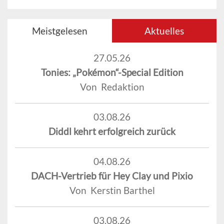
Meistgelesen
Aktuelles
27.05.26
Tonies: „Pokémon“-Special Edition
Von Redaktion
03.08.26
Diddl kehrt erfolgreich zurück
04.08.26
DACH-Vertrieb für Hey Clay und Pixio
Von Kerstin Barthel
03.08.26