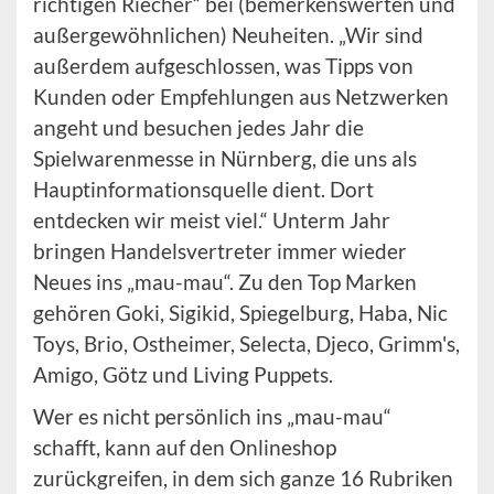
richtigen Riecher“ bei (bemerkenswerten und
außergewöhnlichen) Neuheiten. „Wir sind
außerdem aufgeschlossen, was Tipps von
Kunden oder Empfehlungen aus Netzwerken
angeht und besuchen jedes Jahr die
Spielwarenmesse in Nürnberg, die uns als
Hauptinformationsquelle dient. Dort
entdecken wir meist viel.“ Unterm Jahr
bringen Handelsvertreter immer wieder
Neues ins „mau-mau“. Zu den Top Marken
gehören Goki, Sigikid, Spiegelburg, Haba, Nic
Toys, Brio, Ostheimer, Selecta, Djeco, Grimm's,
Amigo, Götz und Living Puppets.
Wer es nicht persönlich ins „mau-mau“
schafft, kann auf den Onlineshop
zurückgreifen, in dem sich ganze 16 Rubriken