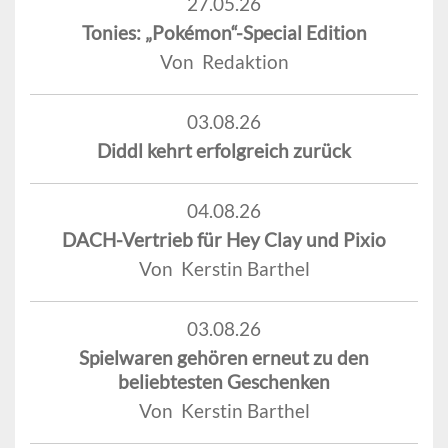
27.05.26
Tonies: „Pokémon“-Special Edition
Von Redaktion
03.08.26
Diddl kehrt erfolgreich zurück
04.08.26
DACH-Vertrieb für Hey Clay und Pixio
Von Kerstin Barthel
03.08.26
Spielwaren gehören erneut zu den
beliebtesten Geschenken
Von Kerstin Barthel