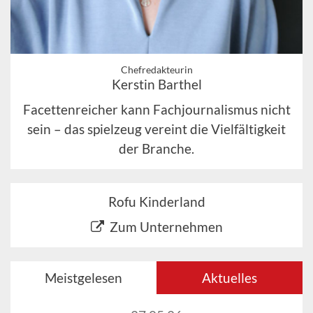
Chefredakteurin
Kerstin Barthel
Facettenreicher kann Fachjournalismus nicht
sein – das spielzeug vereint die Vielfältigkeit
der Branche.
Rofu Kinderland
Zum Unternehmen
Meistgelesen
Aktuelles