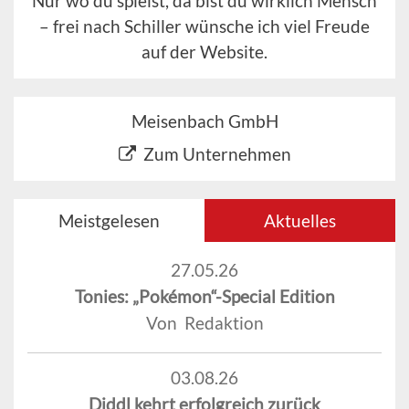
Nur wo du spielst, da bist du wirklich Mensch
– frei nach Schiller wünsche ich viel Freude
auf der Website.
Meisenbach GmbH
Zum Unternehmen
Meistgelesen
Aktuelles
27.05.26
Tonies: „Pokémon“-Special Edition
Von Redaktion
03.08.26
Diddl kehrt erfolgreich zurück