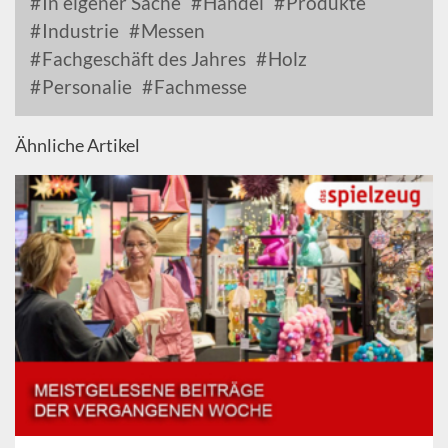
In eigener Sache
Handel
Produkte
Industrie
Messen
Fachgeschäft des Jahres
Holz
Personalie
Fachmesse
Ähnliche Artikel