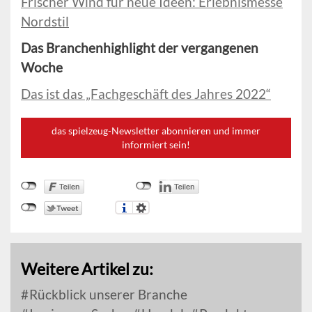
Frischer Wind für neue Ideen: Erlebnismesse
Nordstil
Das Branchenhighlight der vergangenen
Woche
Das ist das „Fachgeschäft des Jahres 2022“
das spielzeug-Newsletter abonnieren und immer
informiert sein!
Weitere Artikel zu:
Rückblick unserer Branche