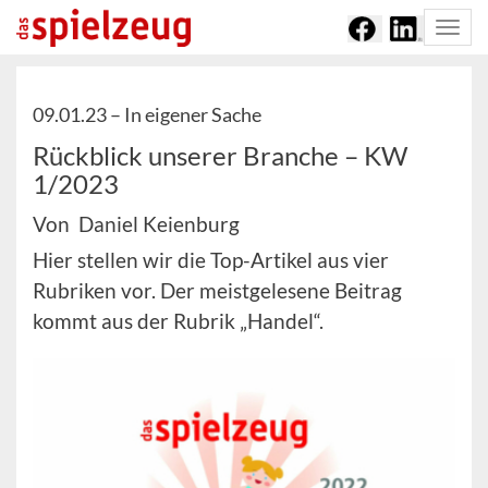
Togg
navi
09.01.23 –
In eigener Sache
Rückblick unserer Branche – KW
1/2023
Von Daniel Keienburg
Hier stellen wir die Top-Artikel aus vier
Rubriken vor. Der meistgelesene Beitrag
kommt aus der Rubrik „Handel“.