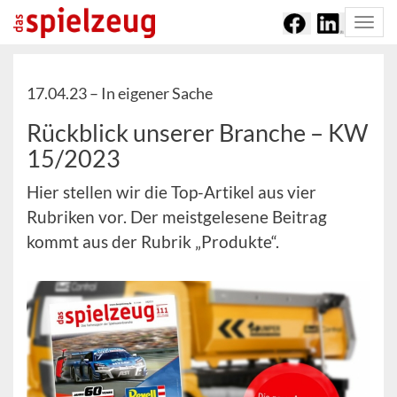
Togg
navi
17.04.23 –
In eigener Sache
Rückblick unserer Branche – KW
15/2023
Hier stellen wir die Top-Artikel aus vier
Rubriken vor. Der meistgelesene Beitrag
kommt aus der Rubrik „Produkte“.