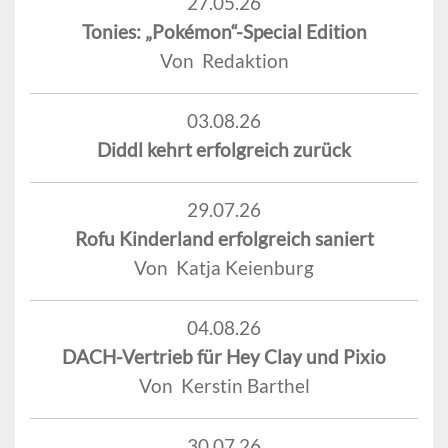
27.05.26
Tonies: „Pokémon“-Special Edition
Von Redaktion
03.08.26
Diddl kehrt erfolgreich zurück
29.07.26
Rofu Kinderland erfolgreich saniert
Von Katja Keienburg
04.08.26
DACH-Vertrieb für Hey Clay und Pixio
Von Kerstin Barthel
30.07.26