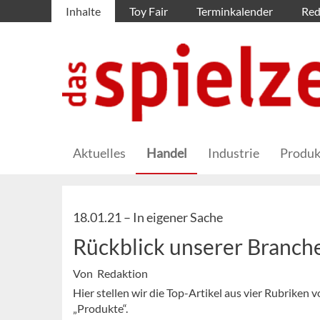
Inhalte
Toy Fair
Terminkalender
Red
Aktuelles
Handel
Industrie
Produk
18.01.21 –
In eigener Sache
Rückblick unserer Branc
Von Redaktion
Hier stellen wir die Top-Artikel aus vier Rubriken
„Produkte“.