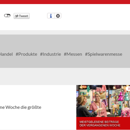
andel
Produkte
Industrie
Messen
Spielwarenmesse
gene Woche die größte