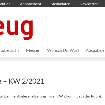
aktion
Abonnement
Mediadaten
Newsletter
tübersicht
Messen
Wünsch Dir Was!
Ausgaben 
he – KW 2/2021
 vor. Der meistgelesene Beitrag in der KW 2 kommt aus der Rubrik