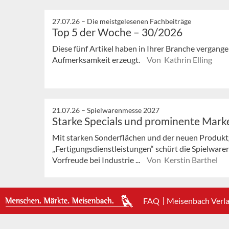
27.07.26 –
Die meistgelesenen Fachbeiträge
Top 5 der Woche – 30/2026
Diese fünf Artikel haben in Ihrer Branche vergan
Aufmerksamkeit erzeugt.
Von Kathrin Elling
21.07.26 –
Spielwarenmesse 2027
Starke Specials und prominente Mark
Mit starken Sonderflächen und der neuen Produk
„Fertigungsdienstleistungen“ schürt die Spielware
Vorfreude bei Industrie ...
Von Kerstin Barthel
FAQ
Meisenbach Verl