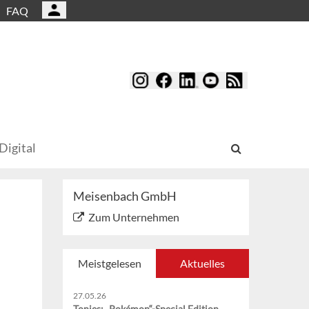
FAQ
Digital
Meisenbach GmbH
Zum Unternehmen
Meistgelesen
Aktuelles
27.05.26
Tonies: „Pokémon“-Special Edition