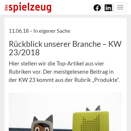
Togg
navi
11.06.18 –
In eigener Sache
Rückblick unserer Branche – KW
23/2018
Hier stellen wir die Top-Artikel aus vier
Rubriken vor. Der meistgelesene Beitrag in
der KW 23 kommt aus der Rubrik „Produkte“.