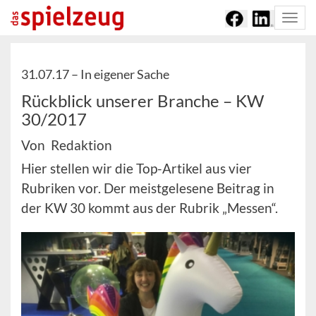
Togg
navi
31.07.17 –
In eigener Sache
Rückblick unserer Branche – KW
30/2017
Von Redaktion
Hier stellen wir die Top-Artikel aus vier
Rubriken vor. Der meistgelesene Beitrag in
der KW 30 kommt aus der Rubrik „Messen“.