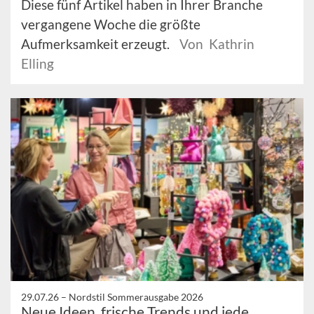
Diese fünf Artikel haben in Ihrer Branche
vergangene Woche die größte
Aufmerksamkeit erzeugt.
Von Kathrin
Elling
29.07.26 –
Nordstil Sommerausgabe 2026
Neue Ideen, frische Trends und jede