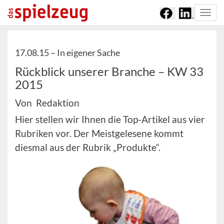
Togg
navi
17.08.15 –
In eigener Sache
Rückblick unserer Branche – KW 33
2015
Von Redaktion
Hier stellen wir Ihnen die Top-Artikel aus vier
Rubriken vor. Der Meistgelesene kommt
diesmal aus der Rubrik „Produkte“.