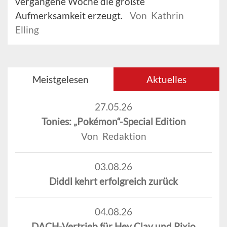
vergangene Woche die größte
Aufmerksamkeit erzeugt.
Von Kathrin
Elling
Meistgelesen
Aktuelles
27.05.26
Tonies: „Pokémon“-Special Edition
Von Redaktion
03.08.26
Diddl kehrt erfolgreich zurück
04.08.26
DACH-Vertrieb für Hey Clay und Pixio