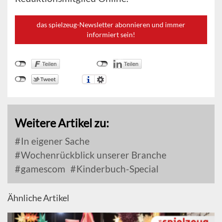
das spielzeug-Newsletter abonnieren und immer
informiert sein!
Weitere Artikel zu:
In eigener Sache
Wochenrückblick unserer Branche
gamescom
Kinderbuch-Special
Ähnliche Artikel