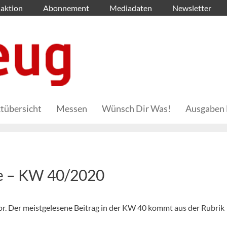
aktion
Abonnement
Mediadaten
Newsletter
tübersicht
Messen
Wünsch Dir Was!
Ausgaben 
he – KW 40/2020
 vor. Der meistgelesene Beitrag in der KW 40 kommt aus der Rubrik