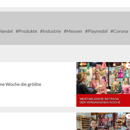
andel
Produkte
Industrie
Messen
Playmobil
Corona
gene Woche die größte