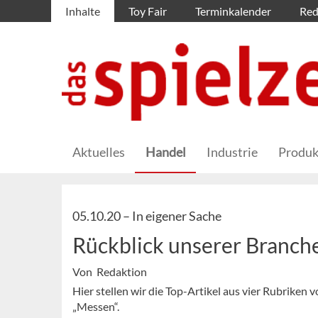
Inhalte
Toy Fair
Terminkalender
Red
Aktuelles
Handel
Industrie
Produk
05.10.20 –
In eigener Sache
Rückblick unserer Branc
Von Redaktion
Hier stellen wir die Top-Artikel aus vier Rubriken
„Messen“.