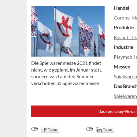
Handel
Corona-Ma
Produkte
Rasant - D
Industrie
Playmobil 
Die Spielwarenmesse 2021 findet
Messen
nicht, wie geplant, im Januar statt,
sondern wird auf den Sommer
Spielware
verschoben. © Spielwarenmesse
Das Branc
Spielware
das spielzeug-Newsl