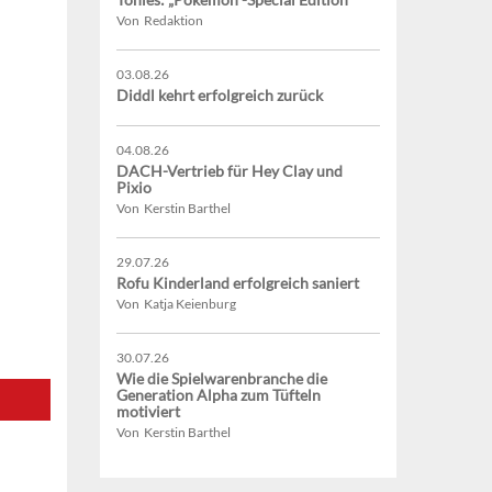
Von Redaktion
03.08.26
Diddl kehrt erfolgreich zurück
04.08.26
DACH-Vertrieb für Hey Clay und
Pixio
Von Kerstin Barthel
29.07.26
Rofu Kinderland erfolgreich saniert
Von Katja Keienburg
30.07.26
Wie die Spielwarenbranche die
Generation Alpha zum Tüfteln
motiviert
Von Kerstin Barthel