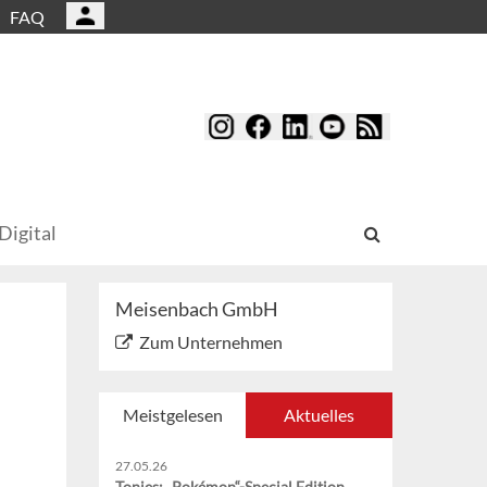
FAQ
Digital
Meisenbach GmbH
Zum Unternehmen
Meistgelesen
Aktuelles
27.05.26
Tonies: „Pokémon“-Special Edition