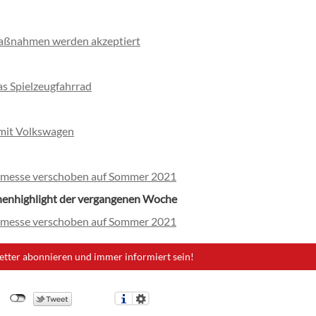
ßnahmen werden akzeptiert
as Spielzeugfahrrad
mit Volkswagen
nmesse verschoben auf Sommer 2021
henhighlight der vergangenen Woche
nmesse verschoben auf Sommer 2021
etter abonnieren und immer informiert sein!