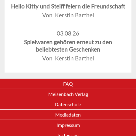
Hello Kitty und Steiff feiern die Freundschaft
Von Kerstin Barthel
03.08.26
Spielwaren gehören erneut zu den
beliebtesten Geschenken
Von Kerstin Barthel
FAQ
Meisenbach Verlag
Datenschutz
Mediadaten
Impressum
Instagram