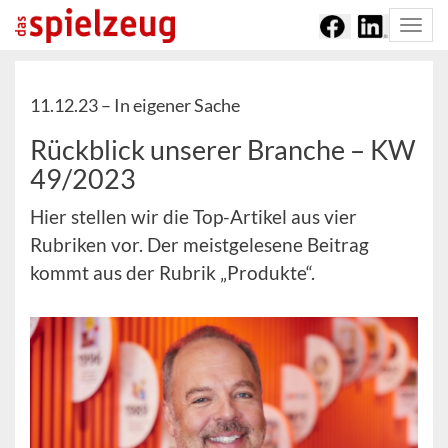
Togg
navi
11.12.23 –
In eigener Sache
Rückblick unserer Branche – KW
49/2023
Hier stellen wir die Top-Artikel aus vier
Rubriken vor. Der meistgelesene Beitrag
kommt aus der Rubrik „Produkte“.