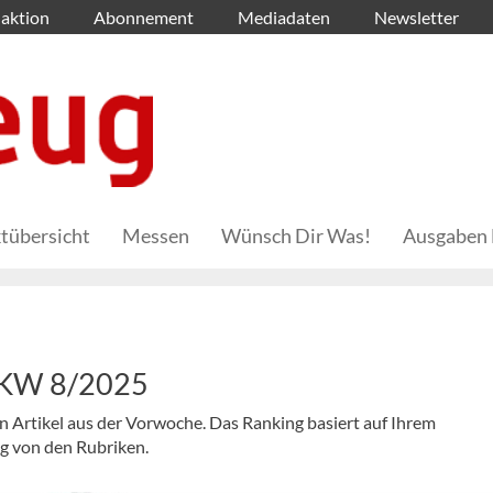
aktion
Abonnement
Mediadaten
Newsletter
tübersicht
Messen
Wünsch Dir Was!
Ausgaben 
– KW 8/2025
en Artikel aus der Vorwoche. Das Ranking basiert auf Ihrem
ig von den Rubriken.