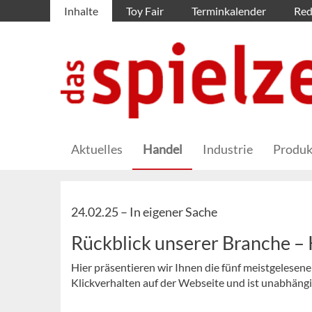
Inhalte
Toy Fair
Terminkalender
Red
Aktuelles
Handel
Industrie
Produk
24.02.25 –
In eigener Sache
Rückblick unserer Branche 
Hier präsentieren wir Ihnen die fünf meistgelesen
Klickverhalten auf der Webseite und ist unabhäng