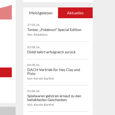
Meistgelesen
Aktuelles
27.05.26
Tonies: „Pokémon“-Special Edition
Von Redaktion
03.08.26
Diddl kehrt erfolgreich zurück
04.08.26
DACH-Vertrieb für Hey Clay und
Pixio
Von Kerstin Barthel
03.08.26
Spielwaren gehören erneut zu den
beliebtesten Geschenken
Von Kerstin Barthel