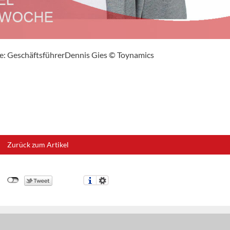
le: GeschäftsführerDennis Gies © Toynamics
Zurück zum Artikel