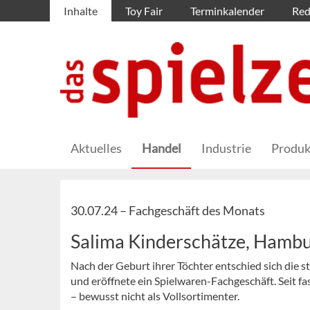
Inhalte
Toy Fair
Terminkalender
Red
Aktuelles
Handel
Industrie
Produk
30.07.24 –
Fachgeschäft des Monats
Salima Kinderschätze, Hamb
Nach der Geburt ihrer Töchter entschied sich die 
und eröffnete ein Spielwaren-Fachgeschäft. Seit f
– bewusst nicht als Vollsortimenter.