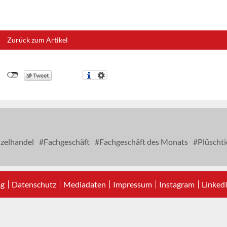
Zurück zum Artikel
zelhandel
Fachgeschäft
Fachgeschäft des Monats
Plüschti
ag
Datenschutz
Mediadaten
Impressum
Instagram
Linked