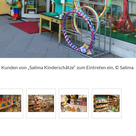
e Kunden von „Salima Kinderschätze“ zum Eintreten ein. © Salima