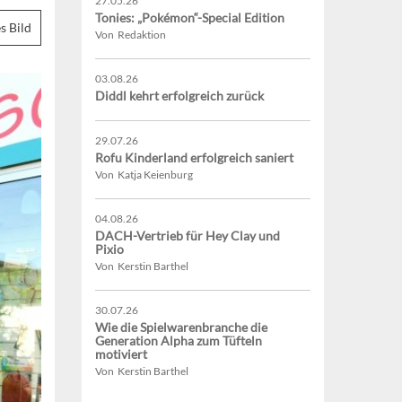
27.05.26
Tonies: „Pokémon“-Special Edition
s Bild
Von Redaktion
03.08.26
Diddl kehrt erfolgreich zurück
29.07.26
Rofu Kinderland erfolgreich saniert
Von Katja Keienburg
04.08.26
DACH-Vertrieb für Hey Clay und
Pixio
Von Kerstin Barthel
30.07.26
Wie die Spielwarenbranche die
Generation Alpha zum Tüfteln
motiviert
Von Kerstin Barthel