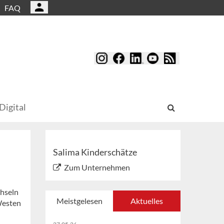
FAQ
Digital
Salima Kinderschätze
Zum Unternehmen
chseln
Meistgelesen
Aktuelles
Westen