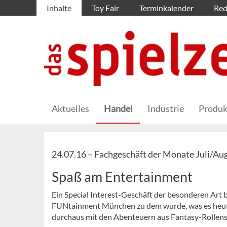
Inhalte
Toy Fair
Terminkalender
Red
Aktuelles
Handel
Industrie
Produk
24.07.16 –
Fachgeschäft der Monate Juli/Au
Spaß am Entertainment
Ein Special Interest-Geschäft der besonderen Art 
FUNtainment München zu dem wurde, was es heute i
durchaus mit den Abenteuern aus Fantasy-Rollensp