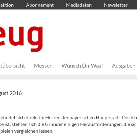
aktion
Abonnement
Mediadaten
Newsletter
tübersicht
Messen
Wünsch Dir Was!
Ausgaben 
gust 2016
befindet sich direkt im Herzen der bayerischen Hauptstadt. Doch b
st, stellten sich die Gründer einigen Herausforderungen, die sic
ielen vergleichen lassen.