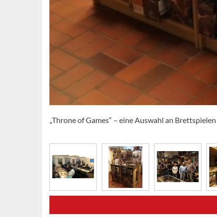
„Throne of Games“ – eine Auswahl an Brettspielen 