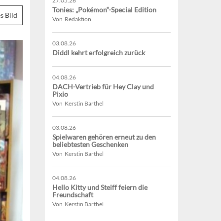
27.05.26
Tonies: „Pokémon“-Special Edition
s Bild
Von Redaktion
03.08.26
Diddl kehrt erfolgreich zurück
04.08.26
DACH-Vertrieb für Hey Clay und
Pixio
Von Kerstin Barthel
03.08.26
Spielwaren gehören erneut zu den
beliebtesten Geschenken
Von Kerstin Barthel
04.08.26
Hello Kitty und Steiff feiern die
Freundschaft
Von Kerstin Barthel