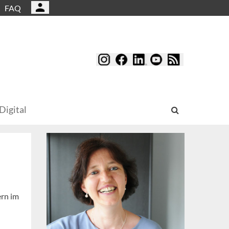
FAQ
Digital
ern im