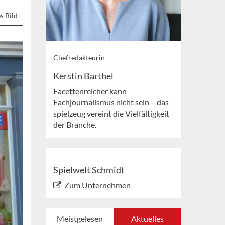
s Bild
Chefredakteurin
Kerstin Barthel
Facettenreicher kann
Fachjournalismus nicht sein – das
spielzeug vereint die Vielfältigkeit
der Branche.
Spielwelt Schmidt
Zum Unternehmen
Meistgelesen
Aktuelles