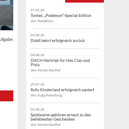
27.05.26
Tonies: „Pokémon“-Special Edition
Von Redaktion
03.08.26
Aufgabe
Diddl kehrt erfolgreich zurück
04.08.26
DACH-Vertrieb für Hey Clay und
Pixio
Von Kerstin Barthel
29.07.26
Rofu Kinderland erfolgreich saniert
Von Katja Keienburg
03.08.26
Spielwaren gehören erneut zu den
beliebtesten Geschenken
Von Kerstin Barthel