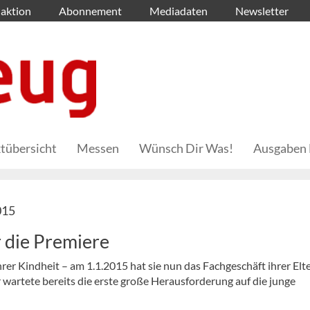
aktion
Abonnement
Mediadaten
Newsletter
tübersicht
Messen
Wünsch Dir Was!
Ausgaben 
015
r die Premiere
ihrer Kindheit – am 1.1.2015 hat sie nun das Fachgeschäft ihrer Elt
artete bereits die erste große Herausforderung auf die junge