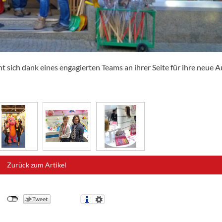
t sich dank eines engagierten Teams an ihrer Seite für ihre neue 
Zurück zum Artikel