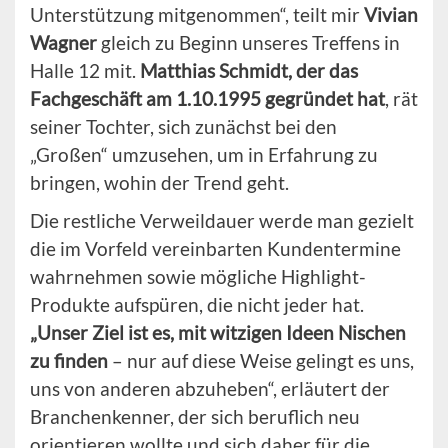
Unterstützung mitgenommen“, teilt mir
Vivian
Wagner
gleich zu Beginn unseres Treffens in
Halle 12 mit.
Matthias Schmidt, der das
Fachgeschäft am 1.10.1995 gegründet hat
, rät
seiner Tochter, sich zunächst bei den
„Großen“ umzusehen, um in Erfahrung zu
bringen, wohin der Trend geht.
Die restliche Verweildauer werde man gezielt
die im Vorfeld vereinbarten Kundentermine
wahrnehmen sowie mögliche Highlight-
Produkte aufspüren, die nicht jeder hat.
„Unser Ziel ist es, mit witzigen Ideen Nischen
zu finden
– nur auf diese Weise gelingt es uns,
uns von anderen abzuheben“, erläutert der
Branchenkenner, der sich beruflich neu
orientieren wollte und sich daher für die