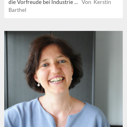
die Vorfreude bei Industrie ...
Von Kerstin
Barthel