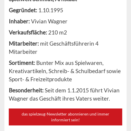
Gegründet:
1.10.1995
Inhaber:
Vivian Wagner
Verkaufsfläche:
210 m2
Mitarbeiter:
mit Geschäftsführerin 4
Mitarbeiter
Sortiment:
Bunter Mix aus Spielwaren,
Kreativartikeln, Schreib- & Schulbedarf sowie
Sport- & Freizeitprodukte
Besonderheit:
Seit dem 1.1.2015 führt Vivian
Wagner das Geschäft ihres Vaters weiter.
das spielzeug-Newsletter abonnieren und immer
informiert sein!