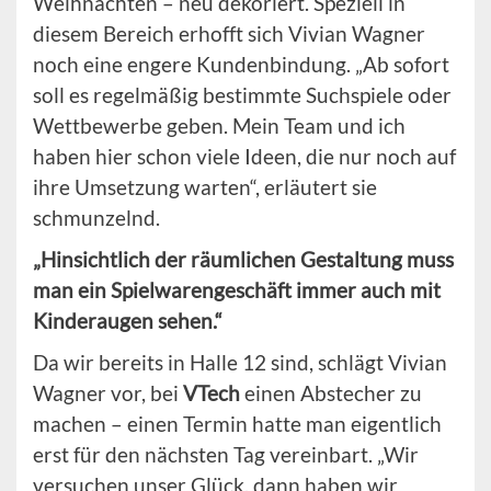
Weihnachten – neu dekoriert. Speziell in
diesem Bereich erhofft sich Vivian Wagner
noch eine engere Kundenbindung. „Ab sofort
soll es regelmäßig bestimmte Suchspiele oder
Wettbewerbe geben. Mein Team und ich
haben hier schon viele Ideen, die nur noch auf
ihre Umsetzung warten“, erläutert sie
schmunzelnd.
„Hinsichtlich der räumlichen Gestaltung muss
man ein Spielwarengeschäft immer auch mit
Kinderaugen sehen.“
Da wir bereits in Halle 12 sind, schlägt Vivian
Wagner vor, bei
VTech
einen Abstecher zu
machen – einen Termin hatte man eigentlich
erst für den nächsten Tag vereinbart. „Wir
versuchen unser Glück, dann haben wir