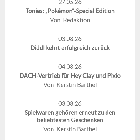
27.05.26
Tonies: „Pokémon“-Special Edition
Von Redaktion
03.08.26
Diddl kehrt erfolgreich zurück
04.08.26
DACH-Vertrieb für Hey Clay und Pixio
Von Kerstin Barthel
03.08.26
Spielwaren gehören erneut zu den
beliebtesten Geschenken
Von Kerstin Barthel