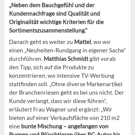
„Neben dem Bauchgefühl und der
Kundennachfrage sind Qualität und
Originalität wichtige Kriterien für die
Sortimentszusammenstellung.“
Danach geht es weiter zu
Mattel
, wo wir
einen „Neuheiten-Rundgang in eigener Sache“
durchführen.
Matthias Schmidt
gibt vorab
den Tipp, sich auf die Produkte zu
konzentrieren, wo intensive TV-Werbung
stattfinden soll. „Ohne diverse Markenartikel
der Branchenriesen geht es bei uns nicht. Der
Kunde verlangt, dass wir diese führen“,
erläutert Frau Wagner und ergänzt: „Wir
bieten auf einer Verkaufsfläche von 210 m2
eine
bunte Mischung – angefangen von
Puppen und Plüschtieren über RC-Autos bis