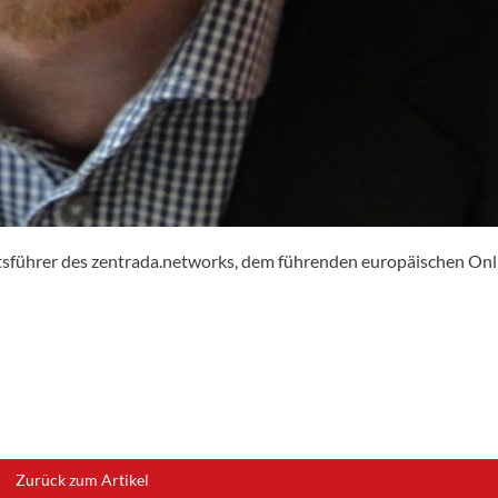
tsführer des zentrada.networks, dem führenden europäischen Onl
Zurück zum Artikel