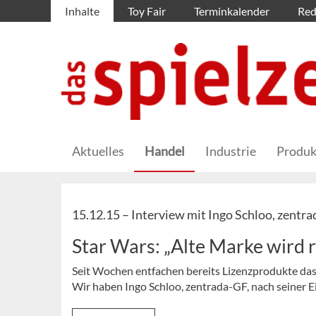
Inhalte
Toy Fair
Terminkalender
Red
Aktuelles
Handel
Industrie
Produk
15.12.15 –
Interview mit Ingo Schloo, zentra
Star Wars: „Alte Marke wird re
Seit Wochen entfachen bereits Lizenzprodukte das 
Wir haben Ingo Schloo, zentrada-GF, nach seiner E