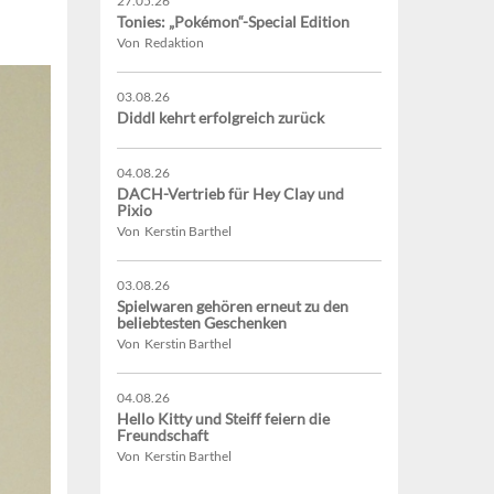
27.05.26
Tonies: „Pokémon“-Special Edition
Von Redaktion
03.08.26
Diddl kehrt erfolgreich zurück
04.08.26
DACH-Vertrieb für Hey Clay und
Pixio
Von Kerstin Barthel
03.08.26
Spielwaren gehören erneut zu den
beliebtesten Geschenken
Von Kerstin Barthel
04.08.26
Hello Kitty und Steiff feiern die
Freundschaft
Von Kerstin Barthel