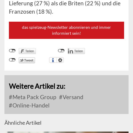
Lieferung (27 %) als die Briten (22 %) und die
Franzosen (18 %).
das spielzeug-Newsletter abonnieren und immer
informiert sein!
Weitere Artikel zu:
Meta Pack Group
Versand
Online-Handel
Ähnliche Artikel