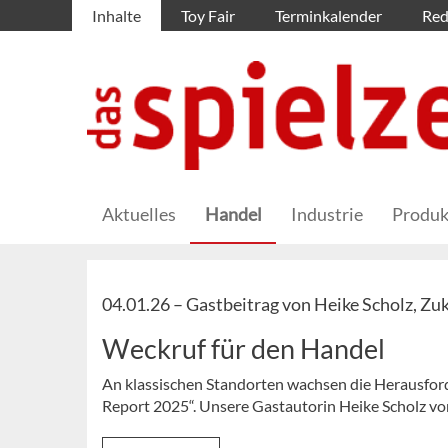
Inhalte
Toy Fair
Terminkalender
Red
Aktuelles
Handel
Industrie
Produk
04.01.26 –
Gastbeitrag von Heike Scholz, Zu
Weckruf für den Handel
An klassischen Standorten wachsen die Herausford
Report 2025“. Unsere Gastautorin Heike Scholz vo