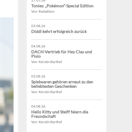
27.05.26
Tonies: „Pokémon“-Special Edition
Von Redaktion
03.08.26
Diddl kehrt erfolgreich zurück
04.08.26
DACH-Vertrieb für Hey Clay und
Pixio
Von Kerstin Barthel
03.08.26
Spielwaren gehören erneut zu den
beliebtesten Geschenken
Von Kerstin Barthel
04.08.26
Hello Kitty und Steiff feiern die
Freundschaft
Von Kerstin Barthel