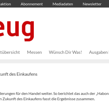
aktion
Abonnement
Mediadaten
Newsletter
tübersicht
Messen
Wünsch Dir Was!
Ausgaben 
kunft des Einkaufens
erungen für den Handel weiter. So berichtet das auch der „Habon
n Zukunft des Einkaufens fasst die Ergebnisse zusammen.