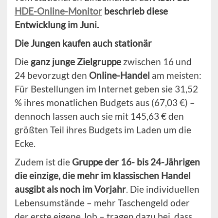
HDE-Online-Monitor
beschrieb diese
Entwicklung im Juni.
Die Jungen kaufen auch stationär
Die
ganz junge Zielgruppe
zwischen 16 und
24 bevorzugt den
Online-Handel
am meisten:
Für Bestellungen im Internet geben sie 31,52
% ihres monatlichen Budgets aus (67,03 €) –
dennoch lassen auch sie mit 145,63 € den
größten Teil ihres Budgets im Laden um die
Ecke.
Zudem ist die
Gruppe der 16- bis 24-Jährigen
die einzige, die mehr im klassischen Handel
ausgibt als noch im Vorjahr
. Die individuellen
Lebensumstände – mehr Taschengeld oder
der erste eigene Job – tragen dazu bei, dass