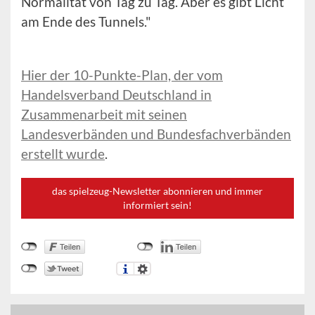
Normalität von Tag zu Tag. Aber es gibt Licht
am Ende des Tunnels."
Hier der 10-Punkte-Plan, der vom
Handelsverband Deutschland in
Zusammenarbeit mit seinen
Landesverbänden und Bundesfachverbänden
erstellt wurde
.
das spielzeug-Newsletter abonnieren und immer
informiert sein!