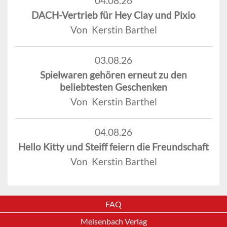
04.08.26
DACH-Vertrieb für Hey Clay und Pixio
Von Kerstin Barthel
03.08.26
Spielwaren gehören erneut zu den
beliebtesten Geschenken
Von Kerstin Barthel
04.08.26
Hello Kitty und Steiff feiern die Freundschaft
Von Kerstin Barthel
FAQ
Meisenbach Verlag