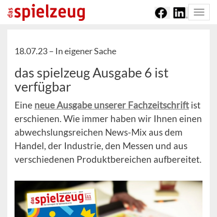
Togg
navi
18.07.23 –
In eigener Sache
das spielzeug Ausgabe 6 ist
verfügbar
Eine
neue Ausgabe unserer Fachzeitschrift
ist
erschienen. Wie immer haben wir Ihnen einen
abwechslungsreichen News-Mix aus dem
Handel, der Industrie, den Messen und aus
verschiedenen Produktbereichen aufbereitet.