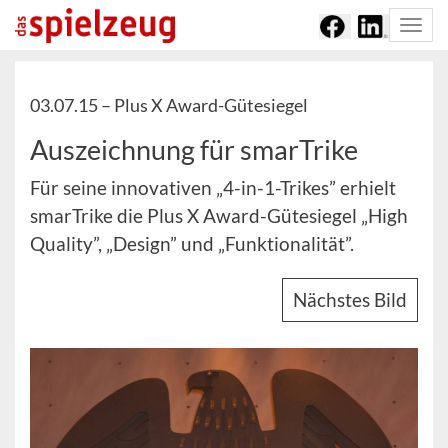
Togg
navi
03.07.15 –
Plus X Award-Gütesiegel
Auszeichnung für smarTrike
Für seine innovativen „4-in-1-Trikes” erhielt
smarTrike die Plus X Award-Gütesiegel „High
Quality”, „Design” und „Funktionalität”.
Nächstes Bild