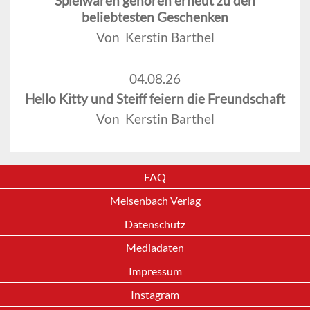
Spielwaren gehören erneut zu den
beliebtesten Geschenken
Von Kerstin Barthel
04.08.26
Hello Kitty und Steiff feiern die Freundschaft
Von Kerstin Barthel
FAQ
Meisenbach Verlag
Datenschutz
Mediadaten
Impressum
Instagram