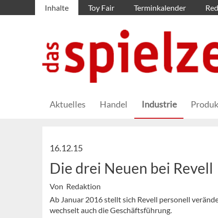
Inhalte
Toy Fair
Terminkalender
Red
Aktuelles
Handel
Industrie
Produk
16.12.15
Die drei Neuen bei Revell
Von Redaktion
Ab Januar 2016 stellt sich Revell personell verän
wechselt auch die Geschäftsführung.