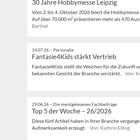
30 Jahre Hobbymesse Leipzig
Vom 2. bis 4. Oktober 2026 feiert die Hobbymesse 
Auf über 70.000 m² präsentieren mehr als 470 Ausst
Barthel
14.07.26 –
Personalie
Fantasie4Kids stärkt Vertrieb
Fantasie4Kids stellt die Weichen für die Zukunft u
bekannten Gesicht der Branche verstärkt.
Von Ke
29.06.26 –
Die meistgelesenen Fachbeiträge
Top 5 der Woche – 26/2026
Diese fünf Artikel haben in Ihrer Branche vergan
Aufmerksamkeit erzeugt.
Von Kathrin Elling