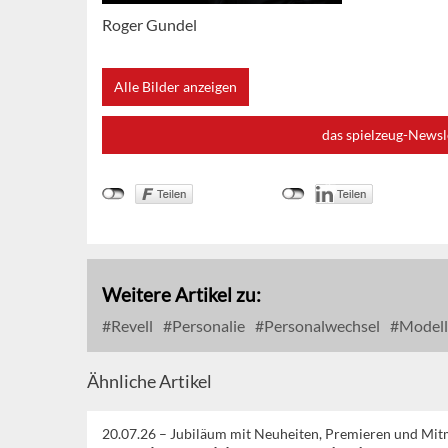
Roger Gundel
Alle Bilder anzeigen
das spielzeug-Newsl
Weitere Artikel zu:
Revell
Personalie
Personalwechsel
Modell
Ähnliche Artikel
20.07.26 –
Jubiläum mit Neuheiten, Premieren und Mi