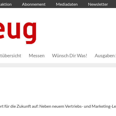
aktion
Abonnement
Mediadaten
Newsletter
tübersicht
Messen
Wünsch Dir Was!
Ausgaben 
dert für die Zukunft auf: Neben neuem Vertriebs- und Marketing-Le