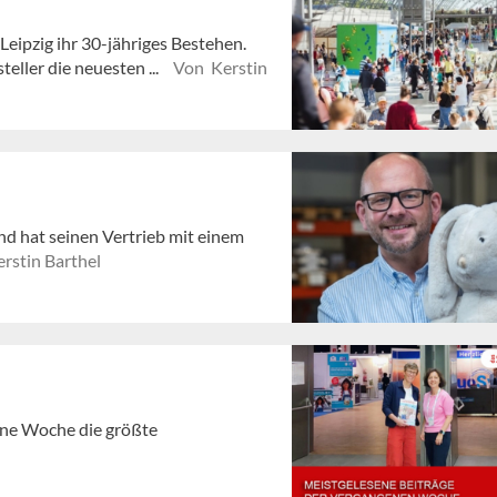
Leipzig ihr 30-jähriges Bestehen.
eller die neuesten ...
Von Kerstin
nd hat seinen Vertrieb mit einem
rstin Barthel
gene Woche die größte