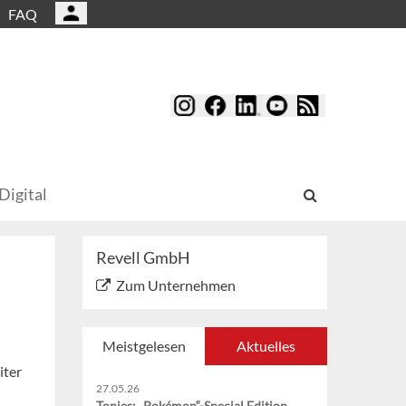
FAQ
Digital
Revell GmbH
Zum Unternehmen
Meistgelesen
Aktuelles
iter
27.05.26
Tonies: „Pokémon“-Special Edition