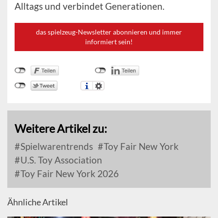
Alltags und verbindet Generationen.
das spielzeug-Newsletter abonnieren und immer
informiert sein!
Weitere Artikel zu:
Spielwarentrends
Toy Fair New York
U.S. Toy Association
Toy Fair New York 2026
Ähnliche Artikel