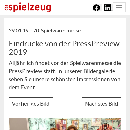
Togg
navi
29.01.19 –
70. Spielwarenmesse
Eindrücke von der PressPreview
2019
Alljährlich findet vor der Spielwarenmesse die
PressPreview statt. In unserer Bildergalerie
sehen Sie unsere schönsten Impressionen von
dem Event.
Vorheriges Bild
Nächstes Bild