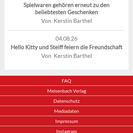
Spielwaren gehören erneut zu den
beliebtesten Geschenken
Von Kerstin Barthel
04.08.26
Hello Kitty und Steiff feiern die Freundschaft
Von Kerstin Barthel
FAQ
Meisenbach Verlag
Datenschutz
Mediadaten
Impressum
Instagram