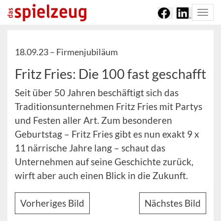
Togg
navi
18.09.23 –
Firmenjubiläum
Fritz Fries: Die 100 fast geschafft
Seit über 50 Jahren beschäftigt sich das
Traditionsunternehmen Fritz Fries mit Partys
und Festen aller Art. Zum besonderen
Geburtstag – Fritz Fries gibt es nun exakt 9 x
11 närrische Jahre lang – schaut das
Unternehmen auf seine Geschichte zurück,
wirft aber auch einen Blick in die Zukunft.
Vorheriges Bild
Nächstes Bild