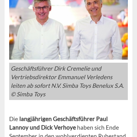
Geschäftsführer Dirk Cremelie und
Vertriebsdirektor Emmanuel Verledens
leiten ab sofort N.V. Simba Toys Benelux S.A.
© Simba Toys
Die
langjährigen Geschäftsführer Paul
Lannoy und Dick Verhoye
haben sich Ende
September in den wohlverdienten Ruhestand