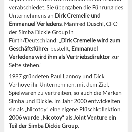
verabschiedet. Sie übergaben die Führung des
Unternehmens an
Dirk Cremelie und
Emmanuel Verledens
. Manfred Duschl, CFO
der Simba Dickie Group in
Fürth/Deutschland: „
Dirk Cremelie wird zum
Geschäftsführe
r bestellt,
Emmanuel
Verledens wird ihm als Vertriebsdirektor
zur
Seite stehen.“
1987 gründeten Paul Lannoy und Dick
Verhoye ihr Unternehmen, mit dem Ziel,
Spielwaren zu vertreiben, so auch die Marken
Simba und Dickie. Im Jahr 2000 entwickelten
sie als „Nicotoy“ eine eigene Plüschkollektion.
2006 wurde „Nicotoy“ als Joint Venture ein
Teil der Simba Dickie Group.