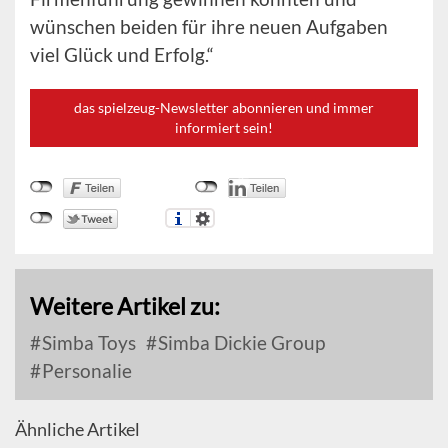
wünschen beiden für ihre neuen Aufgaben
viel Glück und Erfolg.“
das spielzeug-Newsletter abonnieren und immer
informiert sein!
Weitere Artikel zu:
Simba Toys
Simba Dickie Group
Personalie
Ähnliche Artikel