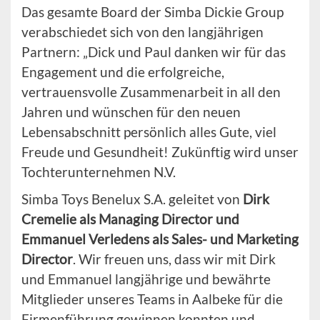
Das gesamte Board der Simba Dickie Group
verabschiedet sich von den langjährigen
Partnern: „Dick und Paul danken wir für das
Engagement und die erfolgreiche,
vertrauensvolle Zusammenarbeit in all den
Jahren und wünschen für den neuen
Lebensabschnitt persönlich alles Gute, viel
Freude und Gesundheit! Zukünftig wird unser
Tochterunternehmen N.V.
Simba Toys Benelux S.A. geleitet von
Dirk
Cremelie als Managing Director und
Emmanuel Verledens als Sales- und Marketing
Director
. Wir freuen uns, dass wir mit Dirk
und Emmanuel langjährige und bewährte
Mitglieder unseres Teams in Aalbeke für die
Firmenführung gewinnen konnten und