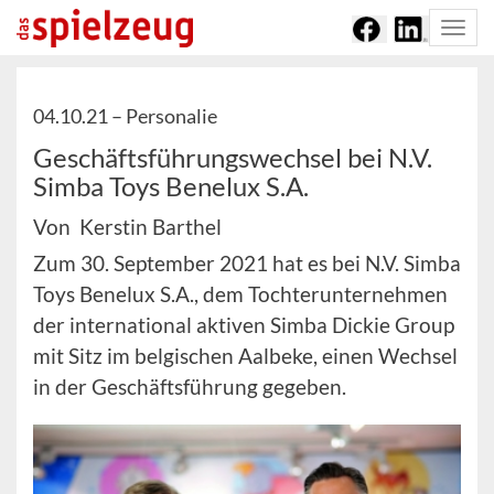
Togg
navi
04.10.21 –
Personalie
Geschäftsführungswechsel bei N.V.
Simba Toys Benelux S.A.
Von Kerstin Barthel
Zum 30. September 2021 hat es bei N.V. Simba
Toys Benelux S.A., dem Tochterunternehmen
der international aktiven Simba Dickie Group
mit Sitz im belgischen Aalbeke, einen Wechsel
in der Geschäftsführung gegeben.