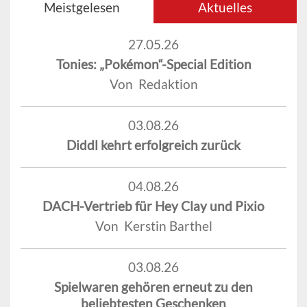
Meistgelesen
Aktuelles
27.05.26
Tonies: „Pokémon“-Special Edition
Von Redaktion
03.08.26
Diddl kehrt erfolgreich zurück
04.08.26
DACH-Vertrieb für Hey Clay und Pixio
Von Kerstin Barthel
03.08.26
Spielwaren gehören erneut zu den
beliebtesten Geschenken