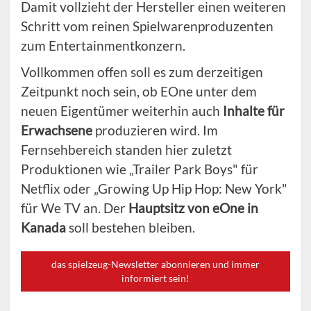
Damit vollzieht der Hersteller einen weiteren
Schritt vom reinen Spielwarenproduzenten
zum Entertainmentkonzern.
Vollkommen offen soll es zum derzeitigen
Zeitpunkt noch sein, ob EOne unter dem
neuen Eigentümer weiterhin auch
Inhalte für
Erwachsene
produzieren wird. Im
Fernsehbereich standen hier zuletzt
Produktionen wie „Trailer Park Boys" für
Netflix oder „Growing Up Hip Hop: New York"
für We TV an. Der
Hauptsitz von eOne in
Kanada
soll bestehen bleiben.
das spielzeug-Newsletter abonnieren und immer
informiert sein!