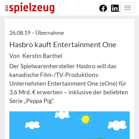
Togg
navi
26.08.19 –
Übernahme
Hasbro kauft Entertainment One
Von Kerstin Barthel
Der Spielwarenhersteller Hasbro will das
kanadische Film-/TV-Produktions-
Unternehmen Entertainment One (eOne) für
3,6 Mrd. € erwerben – inklusive der beliebten
Serie „Peppa Pig“.