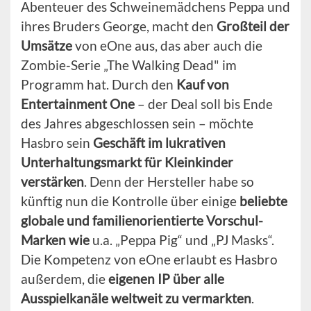
Abenteuer des Schweinemädchens Peppa und
ihres Bruders George, macht den
Großteil der
Umsätze
von eOne aus, das aber auch die
Zombie-Serie „The Walking Dead" im
Programm hat. Durch den
Kauf von
Entertainment One
– der Deal soll bis Ende
des Jahres abgeschlossen sein – möchte
Hasbro sein
Geschäft im lukrativen
Unterhaltungsmarkt für Kleinkinder
verstärken
. Denn der Hersteller habe so
künftig nun die Kontrolle über einige
beliebte
globale und familienorientierte Vorschul-
Marken wie
u.a. „Peppa Pig“ und „PJ Masks“.
Die Kompetenz von eOne erlaubt es Hasbro
außerdem, die
eigenen IP über alle
Ausspielkanäle weltweit zu vermarkten
.