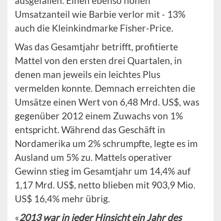
ausgefallen. Einen ebenso hohen
Umsatzanteil wie Barbie verlor mit - 13%
auch die Kleinkindmarke Fisher-Price.
Was das Gesamtjahr betrifft, profitierte
Mattel von den ersten drei Quartalen, in
denen man jeweils ein leichtes Plus
vermelden konnte. Demnach erreichten die
Umsätze einen Wert von 6,48 Mrd. US$, was
gegenüber 2012 einem Zuwachs von 1%
entspricht. Während das Geschäft in
Nordamerika um 2% schrumpfte, legte es im
Ausland um 5% zu. Mattels operativer
Gewinn stieg im Gesamtjahr um 14,4% auf
1,17 Mrd. US$, netto blieben mit 903,9 Mio.
US$ 16,4% mehr übrig.
«
2013 war in jeder Hinsicht ein Jahr des