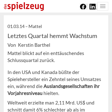
Togg
navi
01.03.14 –
Mattel
Letztes Quartal hemmt Wachstum
Von Kerstin Barthel
Mattel blickt auf ein enttäuschendes
Schlussquartal zurück.
In den USA und Kanada büßte der
Spielehersteller ein Zehntel seines Umsatzes
ein, während die
Auslandsgesellschaften ihr
Vorjahresniveau
hielten.
Weltweit erzielte man 2,11 Mrd. US$ und
schnitt damit 6% schlechter ab als im