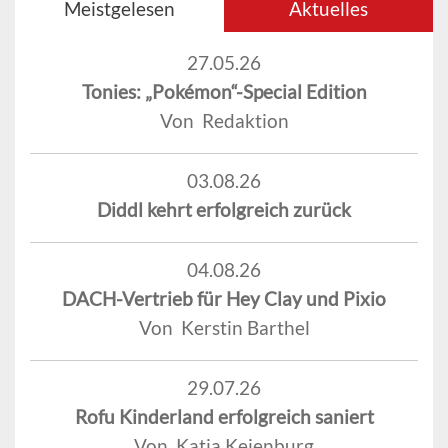
Meistgelesen
Aktuelles
27.05.26
Tonies: „Pokémon“-Special Edition
Von Redaktion
03.08.26
Diddl kehrt erfolgreich zurück
04.08.26
DACH-Vertrieb für Hey Clay und Pixio
Von Kerstin Barthel
29.07.26
Rofu Kinderland erfolgreich saniert
Von Katja Keienburg