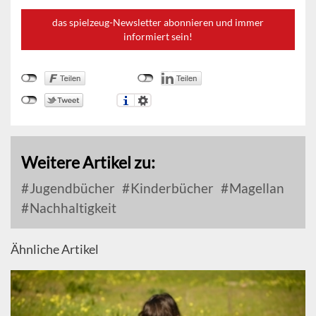
das spielzeug-Newsletter abonnieren und immer
informiert sein!
Weitere Artikel zu:
Jugendbücher
Kinderbücher
Magellan
Nachhaltigkeit
Ähnliche Artikel