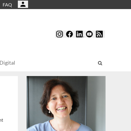
FAQ
Digital
nt