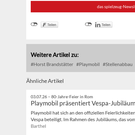
das spielzeug-Newsl
Weitere Artikel zu:
Horst Brandstätter
Playmobil
Stellenabbau
Ähnliche Artikel
03.07.26 –
80-Jahre-Feier in Rom
Playmobil präsentiert Vespa-Jubiläum
Playmobil hat sich an den offiziellen Feierlichkei
Vespa beteiligt. Im Rahmen des Jubiläums, das vom 2
Barthel