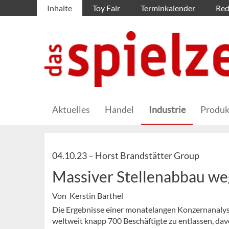
Inhalte
Toy Fair
Terminkalender
Red
Aktuelles
Handel
Industrie
Produk
04.10.23 –
Horst Brandstätter Group
Massiver Stellenabbau w
Von Kerstin Barthel
Die Ergebnisse einer monatelangen Konzernanalys
weltweit knapp 700 Beschäftigte zu entlassen, da