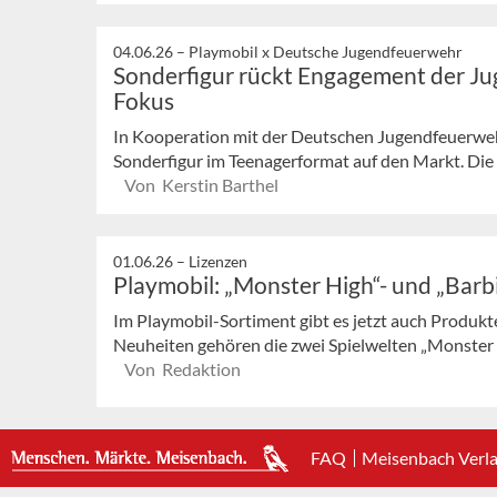
04.06.26 –
Playmobil x Deutsche Jugendfeuerwehr
Sonderfigur rückt Engagement der J
Fokus
In Kooperation mit der Deutschen Jugendfeuerweh
Sonderfigur im Teenagerformat auf den Markt. Die lim
Von Kerstin Barthel
01.06.26 –
Lizenzen
Playmobil: „Monster High“- und „Barbi
Im Playmobil-Sortiment gibt es jetzt auch Produkt
Neuheiten gehören die zwei Spielwelten „Monster Hig
Von Redaktion
FAQ
Meisenbach Verl