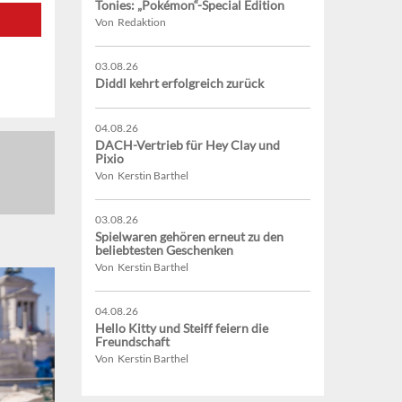
Tonies: „Pokémon“-Special Edition
Von Redaktion
03.08.26
Diddl kehrt erfolgreich zurück
04.08.26
DACH-Vertrieb für Hey Clay und
Pixio
Von Kerstin Barthel
03.08.26
Spielwaren gehören erneut zu den
beliebtesten Geschenken
Von Kerstin Barthel
04.08.26
Hello Kitty und Steiff feiern die
Freundschaft
Von Kerstin Barthel