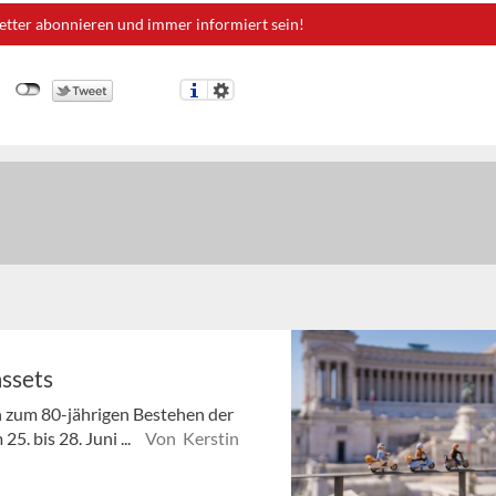
etter abonnieren und immer informiert sein!
ssets
ten zum 80-jährigen Bestehen der
5. bis 28. Juni ...
Von Kerstin