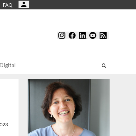
FAQ
Digital
2023