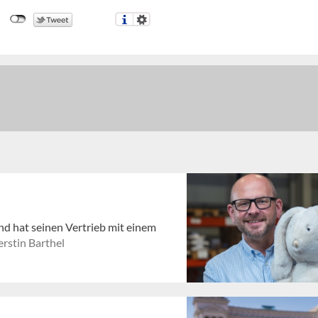
nd hat seinen Vertrieb mit einem
rstin Barthel