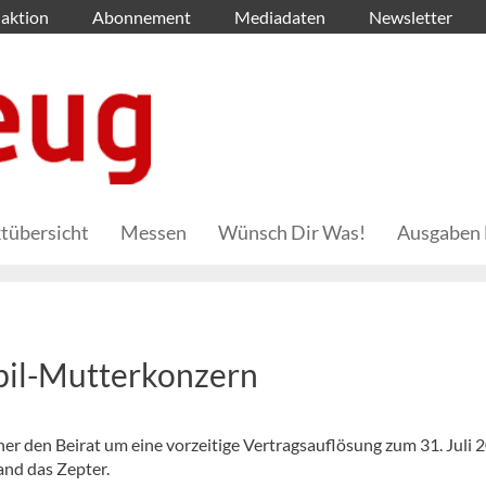
aktion
Abonnement
Mediadaten
Newsletter
tübersicht
Messen
Wünsch Dir Was!
Ausgaben 
bil-Mutterkonzern
er den Beirat um eine vorzeitige Vertragsauflösung zum 31. Juli 
and das Zepter.