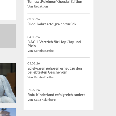
Tonies: „Pokémon“-Special Edition
Von Redaktion
03.08.26
Diddl kehrt erfolgreich zurück
04.08.26
DACH-Vertrieb für Hey Clay und
Pixio
Von Kerstin Barthel
03.08.26
Spielwaren gehören erneut zu den
beliebtesten Geschenken
Von Kerstin Barthel
29.07.26
Rofu Kinderland erfolgreich saniert
Von Katja Keienburg