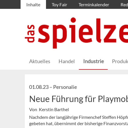
Inhalte
Toy Fair
Terminkalender
Red
Aktuelles
Handel
Industrie
Produk
01.08.23 –
Personalie
Neue Führung für Playmo
Von Kerstin Barthel
Nachdem der langjährige Firmenchef Steffen Höpfn
gebeten hat, übernimmt der bisherige Finanzvorst