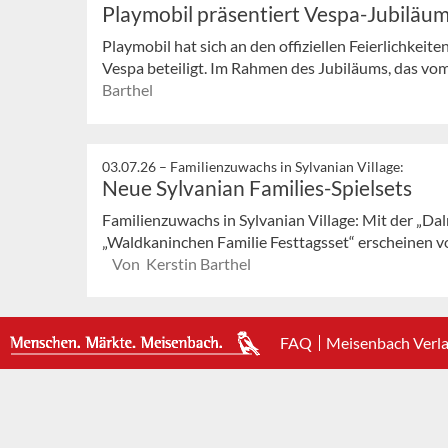
Playmobil präsentiert Vespa-Jubiläum
Playmobil hat sich an den offiziellen Feierlichkei
Vespa beteiligt. Im Rahmen des Jubiläums, das vom 2
Barthel
03.07.26 –
Familienzuwachs in Sylvanian Village:
Neue Sylvanian Families-Spielsets
Familienzuwachs in Sylvanian Village: Mit der „Da
„Waldkaninchen Familie Festtagsset“ erscheinen vo
Von Kerstin Barthel
FAQ
Meisenbach Verl