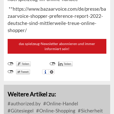
**https://www.bazaarvoice.com/de/presse/ba
zaarvoice-shopper-preference-report-2022-
deutsche-sind-mittlerweile-treue-online-
shopper/
das spielzeug-Newsletter abonnieren und immer
informiert sein!
Weitere Artikel zu:
authorized.by
Online-Handel
Gütesiegel
Online-Shopping
Sicherheit