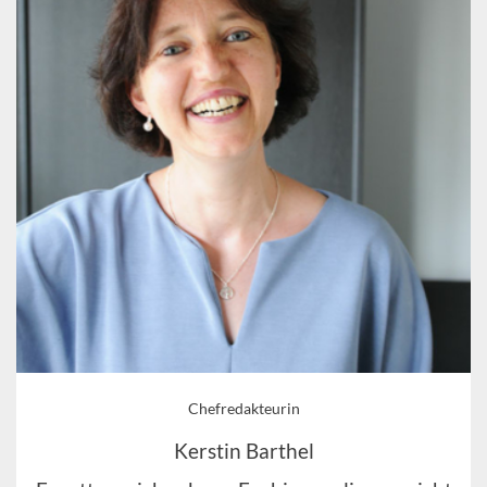
Chefredakteurin
Kerstin Barthel