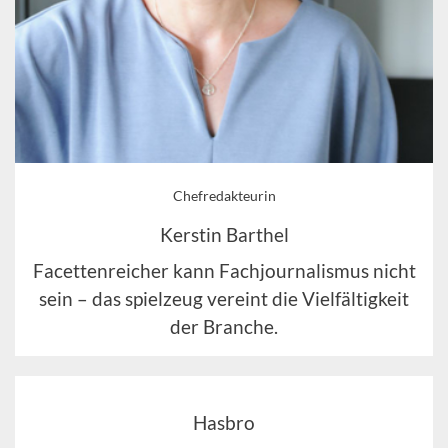
Chefredakteurin
Kerstin Barthel
Facettenreicher kann Fachjournalismus nicht
sein – das spielzeug vereint die Vielfältigkeit
der Branche.
Hasbro